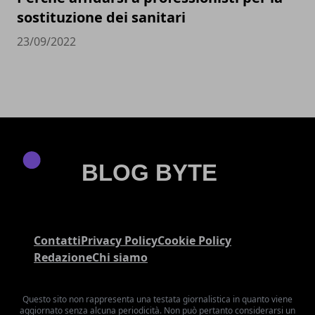
sostituzione dei sanitari
23/09/2022
Contatti
Privacy Policy
Cookie Policy
Redazione
Chi siamo
Questo sito non rappresenta una testata giornalistica in quanto viene
aggiornato senza alcuna periodicità. Non può pertanto considerarsi un