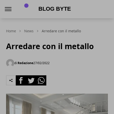
Blog Byte
Home
News
Arredare con il metallo
Arredare con il metallo
di
Redazione
27/02/2022
Facebook
Twitter
Whatsapp