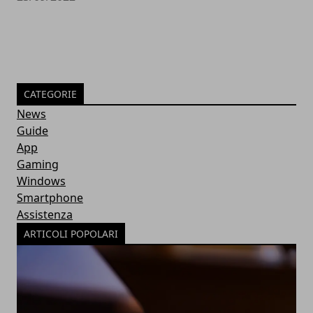
CATEGORIE
News
Guide
App
Gaming
Windows
Smartphone
Assistenza
ARTICOLI POPOLARI